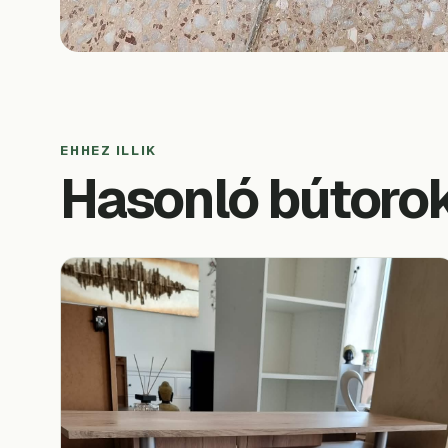
EHHEZ ILLIK
Hasonló bútoro