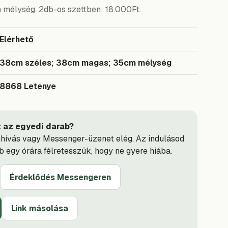
mélység. 2db-os szettben: 18.000Ft.
Elérhető
38cm széles; 38cm magas; 35cm mélység
8868 Letenye
 az egyedi darab?
nhívás vagy Messenger-üzenet elég. Az indulásod
bb egy órára félretesszük, hogy ne gyere hiába.
Érdeklődés Messengeren
Link másolása