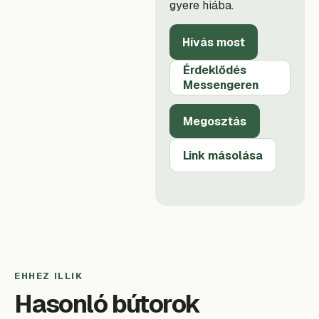
gyere hiába.
Hívás most
Érdeklődés
Messengeren
Megosztás
Link másolása
EHHEZ ILLIK
Hasonló bútorok