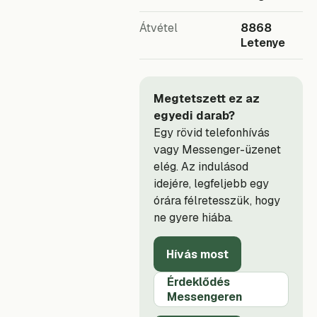
Átvétel
8868
Letenye
Megtetszett ez az
egyedi darab?
Egy rövid telefonhívás
vagy Messenger-üzenet
elég. Az indulásod
idejére, legfeljebb egy
órára félretesszük, hogy
ne gyere hiába.
Hívás most
Érdeklődés
Messengeren