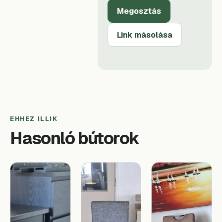
Megosztás
Link másolása
EHHEZ ILLIK
Hasonló bútorok