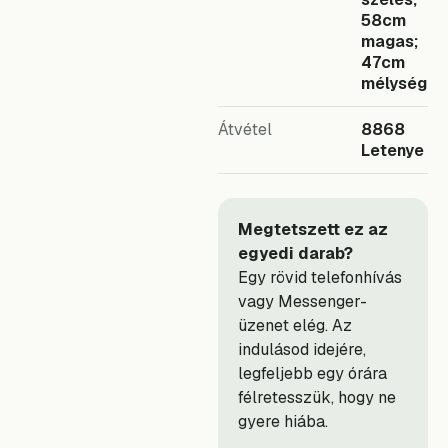
58cm
magas;
47cm
mélység
Átvétel
8868
Letenye
Megtetszett ez az
egyedi darab?
Egy rövid telefonhívás
vagy Messenger-
üzenet elég. Az
indulásod idejére,
legfeljebb egy órára
félretesszük, hogy ne
gyere hiába.