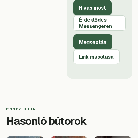
Hívás most
Érdeklődés
Messengeren
Megosztás
Link másolása
EHHEZ ILLIK
Hasonló bútorok